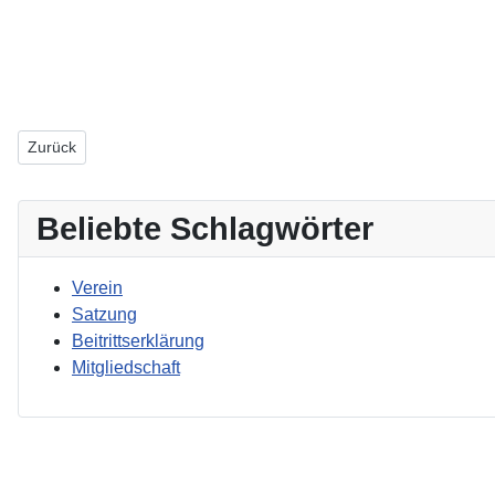
Vorheriger Beitrag: Gooding
Zurück
Beliebte Schlagwörter
Verein
Satzung
Beitrittserklärung
Mitgliedschaft