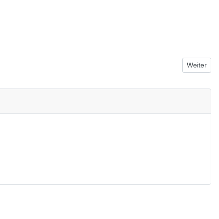
Nächster B
Weiter